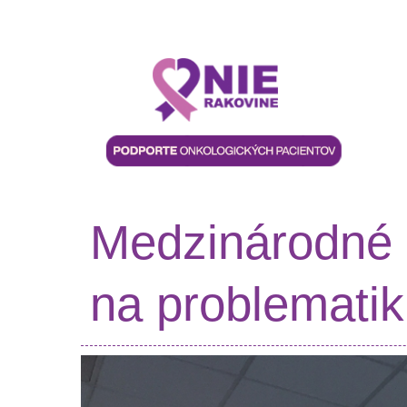
Medzinárodné 
na problemati