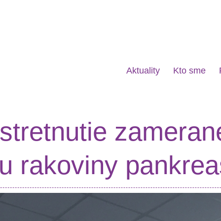
Aktuality
Kto sme
stretnutie zameran
ku rakoviny pankre