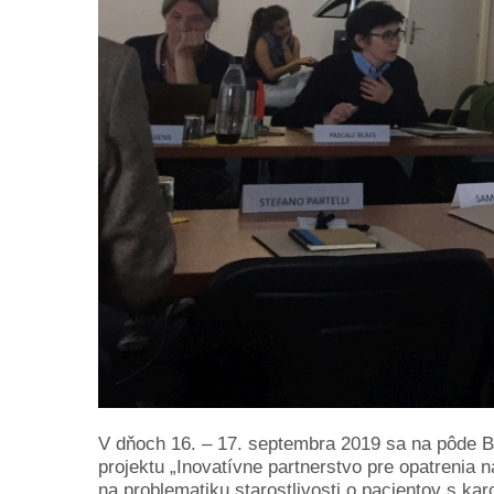
V dňoch 16. – 17. septembra 2019 sa na pôde 
projektu „Inovatívne partnerstvo pre opatrenia 
na problematiku starostlivosti o pacientov s 