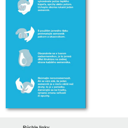
Rýchle linky