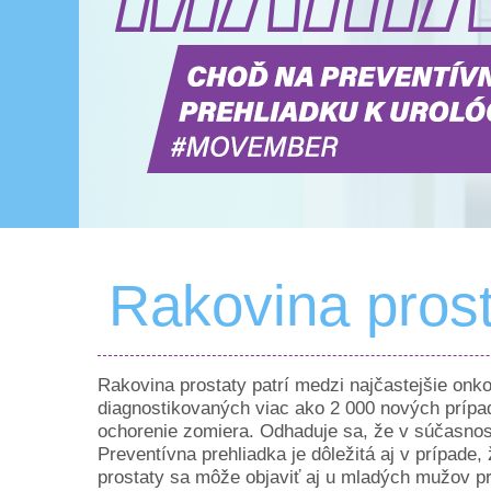
Rakovina pros
Rakovina prostaty patrí medzi najčastejšie onk
diagnostikovaných viac ako 2 000 nových prípa
ochorenie zomiera. Odhaduje sa, že v súčasnost
Preventívna prehliadka je dôležitá aj v prípade
prostaty sa môže objaviť aj u mladých mužov pre