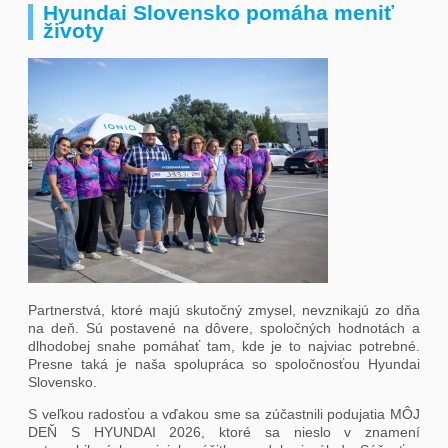
Hyundai Slovensko pomáha meniť
životy
Partnerstvá, ktoré majú skutočný zmysel, nevznikajú zo dňa
na deň. Sú postavené na dôvere, spoločných hodnotách a
dlhodobej snahe pomáhať tam, kde je to najviac potrebné.
Presne taká je naša spolupráca so spoločnosťou Hyundai
Slovensko.
S veľkou radosťou a vďakou sme sa zúčastnili podujatia MÔJ
DEŇ S HYUNDAI 2026, ktoré sa nieslo v znamení