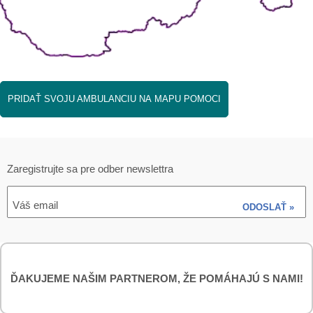
PRIDAŤ SVOJU AMBULANCIU NA MAPU POMOCI
Zaregistrujte sa pre odber newslettra
Váš email
ODOSLAŤ »
ĎAKUJEME NAŠIM PARTNEROM, ŽE POMÁHAJÚ S NAMI!