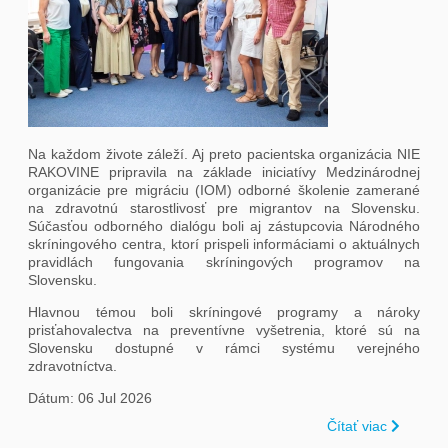
Na každom živote záleží. Aj preto pacientska organizácia NIE
RAKOVINE pripravila na základe iniciatívy Medzinárodnej
organizácie pre migráciu (IOM) odborné školenie zamerané
na zdravotnú starostlivosť pre migrantov na Slovensku.
Súčasťou odborného dialógu boli aj zástupcovia Národného
skríningového centra, ktorí prispeli informáciami o aktuálnych
pravidlách fungovania skríningových programov na
Slovensku.
Hlavnou témou boli skríningové programy a nároky
prisťahovalectva na preventívne vyšetrenia, ktoré sú na
Slovensku dostupné v rámci systému verejného
zdravotníctva.
Dátum: 06 Jul 2026
Čítať viac