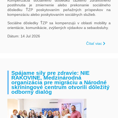
Kompenzácia sociálneho dôsledku ťažkého zdravotného
postihnutia je zmiernenie alebo prekonanie sociálneho
dôsledku ŤZP poskytovaním peňažných príspevkov na
kompenzáciu alebo poskytovaním sociálnych služieb.
Sociálne dôsledky ŤZP sa kompenzujú v oblasti mobility a
orientácie, komunikácie, zvýšených výdavkov a sebaobsluhy.
Dátum: 14 Jul 2026
Čítať viac
Spájame sily pre zdravie: NIE
RAKOVINE, Medzinárodná
organizácia pre migráciu a Národné
skríningové centrum otvorili dôležitý
odborný dialóg