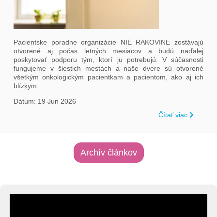
Pacientske poradne organizácie NIE RAKOVINE zostávajú
otvorené aj počas letných mesiacov a budú naďalej
poskytovať podporu tým, ktorí ju potrebujú. V súčasnosti
fungujeme v šiestich mestách a naše dvere sú otvorené
všetkým onkologickým pacientkam a pacientom, ako aj ich
blízkym.
Dátum: 19 Jun 2026
Čítať viac
Archív článkov