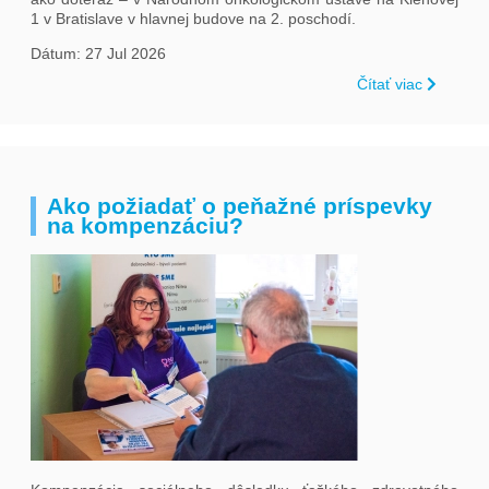
1 v Bratislave v hlavnej budove na 2. poschodí.
Dátum: 27 Jul 2026
Čítať viac
Ako požiadať o peňažné príspevky
na kompenzáciu?