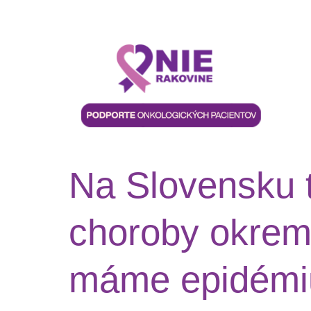
Na Slovensku t
choroby okrem 
máme epidémiu