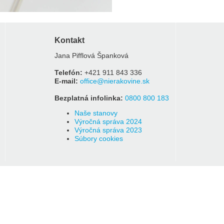
Kontakt
Jana Pifflová Španková
Telefón:
+421 911 843 336
E-mail:
office@nierakovine.sk
Bezplatná infolinka:
0800 800 183
Naše stanovy
Výročná správa 2024
Výročná správa 2023
Súbory cookies