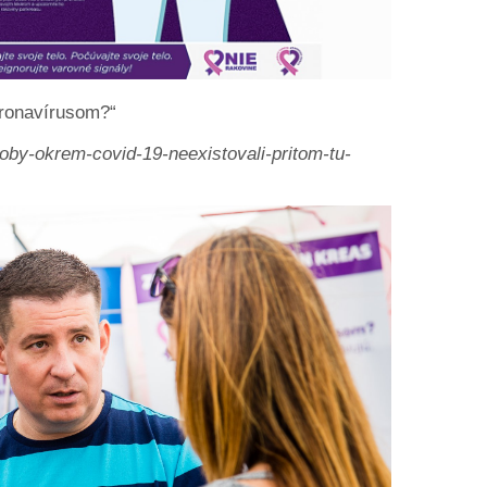
oronavírusom?“
oby-okrem-covid-19-neexistovali-pritom-tu-