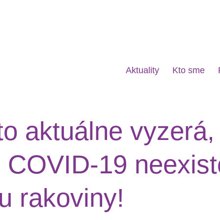
Aktuality
Kto sme
o aktuálne vyzerá,
COVID-19 neexistov
 rakoviny!