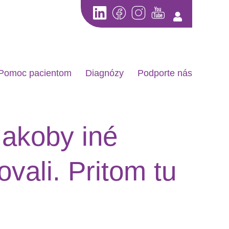
Pomoc pacientom
Diagnózy
Podporte nás
 akoby iné
ali. Pritom tu