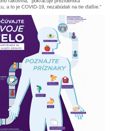
oho rakovina,“ pokračuje prezidentka
u, a to je COVID-19, nezabúdali na tie ďalšie.“