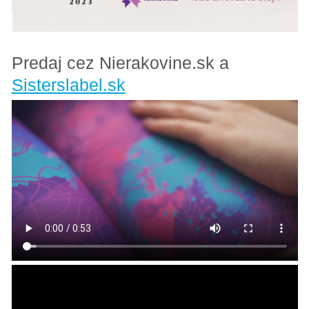
Predaj cez Nierakovine.sk a
Sisterslabel.sk