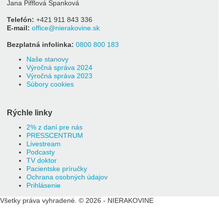
Jana Pifflová Španková
Telefón:
+421 911 843 336
E-mail:
office@nierakovine.sk
Bezplatná infolinka:
0800 800 183
Naše stanovy
Výročná správa 2024
Výročná správa 2023
Súbory cookies
Rýchle linky
2% z daní pre nás
PRESSCENTRUM
Livestream
Podcasty
TV doktor
Pacientske príručky
Ochrana osobných údajov
Prihlásenie
Všetky práva vyhradené. © 2026 - NIERAKOVINE