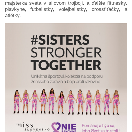
majsterka sveta v silovom trojboji, a ďalšie fittnesky,
plavkyne, futbalistky, volejbalistky, crossfiťáčky, a
atlétky.