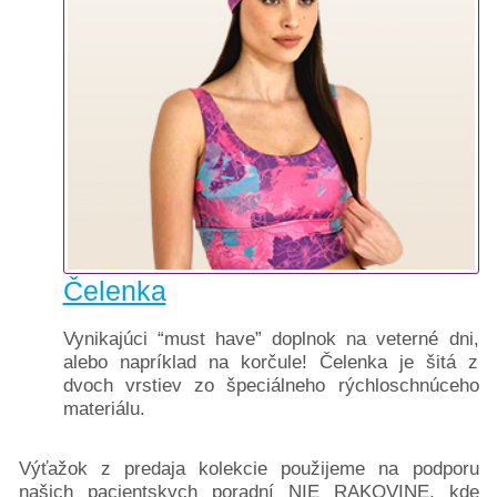
Čelenka
Vynikajúci “must have” doplnok na veterné dni,
alebo napríklad na korčule! Čelenka je šitá z
dvoch vrstiev zo špeciálneho rýchloschnúceho
materiálu.
Výťažok z predaja kolekcie použijeme na podporu
našich pacientskych poradní NIE RAKOVINE, kde