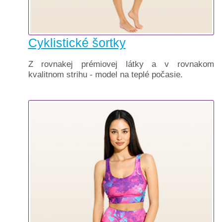
Cyklistické šortky
Z rovnakej prémiovej látky a v rovnakom
kvalitnom strihu - model na teplé počasie.