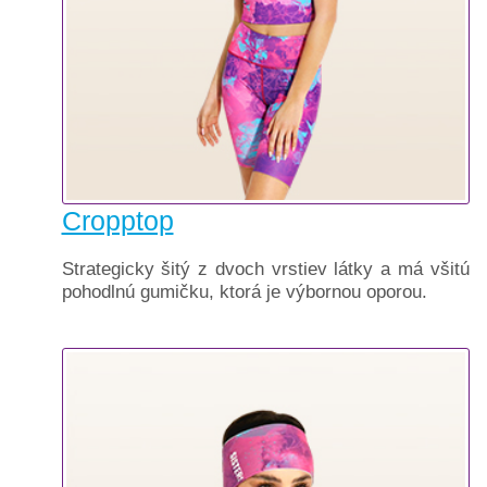
Cropptop
Strategicky šitý z dvoch vrstiev látky a má všitú
pohodlnú gumičku, ktorá je výbornou oporou.