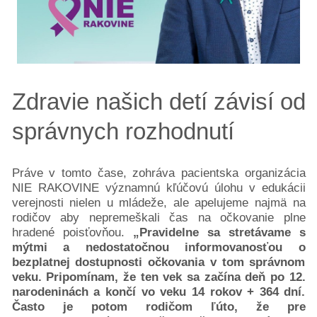
Zdravie našich detí závisí od
správnych rozhodnutí
Práve v tomto čase, zohráva pacientska organizácia
NIE RAKOVINE významnú kľúčovú úlohu v edukácii
verejnosti nielen u mládeže, ale apelujeme najmä na
rodičov aby nepremeškali čas na očkovanie plne
hradené poisťovňou.
„Pravidelne sa stretávame s
mýtmi a nedostatočnou informovanosťou o
bezplatnej dostupnosti očkovania v tom správnom
veku. Pripomínam, že ten vek sa začína deň po 12.
narodeninách a končí vo veku 14 rokov + 364 dní.
Často je potom rodičom ľúto, že pre