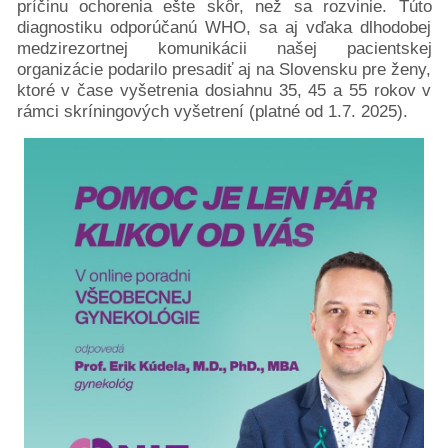
príčinu ochorenia ešte skôr, než sa rozvinie. Túto
diagnostiku odporúčanú WHO, sa aj vďaka dlhodobej
medzirezortnej komunikácii našej pacientskej
organizácie podarilo presadiť aj na Slovensku pre ženy,
ktoré v čase vyšetrenia dosiahnu 35, 45 a 55 rokov v
rámci skríningových vyšetrení (platné od 1.7. 2025).