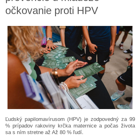
očkovanie proti HPV
Ľudský papilomavírusom (HPV) je zodpovedný za 99
% prípadov rakoviny krčka maternice a počas života
sa s ním stretne až Až 80 % ľudí.