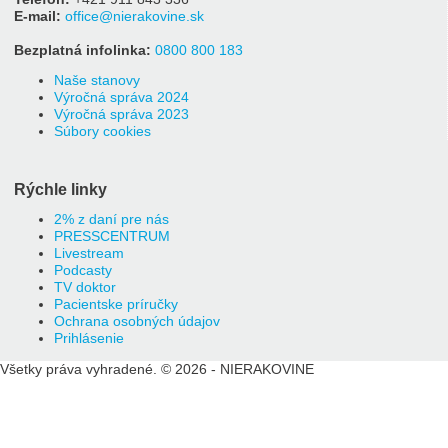
E-mail:
office@nierakovine.sk
Bezplatná infolinka:
0800 800 183
Naše stanovy
Výročná správa 2024
Výročná správa 2023
Súbory cookies
Rýchle linky
2% z daní pre nás
PRESSCENTRUM
Livestream
Podcasty
TV doktor
Pacientske príručky
Ochrana osobných údajov
Prihlásenie
Všetky práva vyhradené. © 2026 - NIERAKOVINE