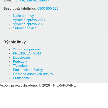
E-mail:
office@nierakovine.sk
Bezplatná infolinka:
0800 800 183
Naše stanovy
Výročná správa 2024
Výročná správa 2023
Súbory cookies
Rýchle linky
2% z daní pre nás
PRESSCENTRUM
Livestream
Podcasty
TV doktor
Pacientske príručky
Ochrana osobných údajov
Prihlásenie
Všetky práva vyhradené. © 2026 - NIERAKOVINE