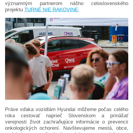
významným partnerom nášho celoslovenského
projektu
TURNÉ NIE RAKOVINE
.
Práve vďaka vozidlám Hyundai môžeme počas celého
roka cestovať naprieč Slovenskom a prinášať
verejnosti život zachraňujúce informácie o prevencii
onkologických ochorení. Navštevujeme mestá, obce,