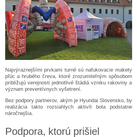
Najvýraznejšími prvkami turné sú nafukovacie makety
pľúc a hrubého čreva, ktoré zrozumiteľným spôsobom
približujú verejnosti jednotlivé štádiá vzniku rakoviny a
význam preventívnych vyšetrení.
Bez podpory partnerov, akým je Hyundai Slovensko, by
realizácia takto rozsiahlych aktivít bola podstatne
náročnejšia.
Podpora, ktorú prišiel