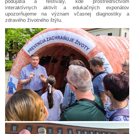
podujatia a festivaly, kde prostredníctvom
interaktívnych aktivít a edukačných exponátov
upozorňujeme na význam včasnej diagnostiky a
zdravého životného štýlu.