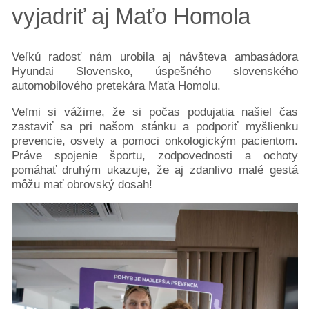
vyjadriť aj Maťo Homola
Veľkú radosť nám urobila aj návšteva ambasádora
Hyundai Slovensko, úspešného slovenského
automobilového pretekára Maťa Homolu.
Veľmi si vážime, že si počas podujatia našiel čas
zastaviť sa pri našom stánku a podporiť myšlienku
prevencie, osvety a pomoci onkologickým pacientom.
Práve spojenie športu, zodpovednosti a ochoty
pomáhať druhým ukazuje, že aj zdanlivo malé gestá
môžu mať obrovský dosah!