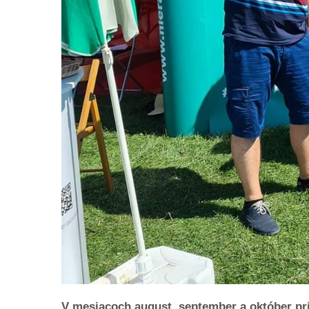
V mesiacoch august, september a október pr