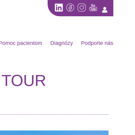
Pomoc pacientom
Diagnózy
Podporte nás
E TOUR