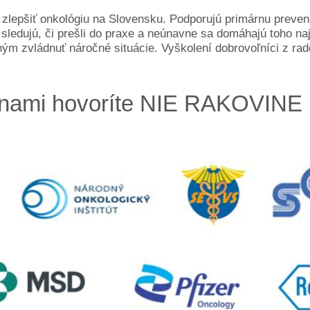
 zlepšiť onkológiu na Slovensku. Podporujú primárnu preve
sledujú, či prešli do praxe a neúnavne sa domáhajú toho naj
ým zvládnuť náročné situácie. Vyškolení dobrovoľníci z ra
nami hovoríte NIE RAKOVINE