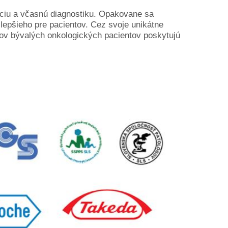
nciu a včasnú diagnostiku. Opakovane sa
lepšieho pre pacientov. Cez svoje unikátne
dov bývalých onkologických pacientov poskytujú