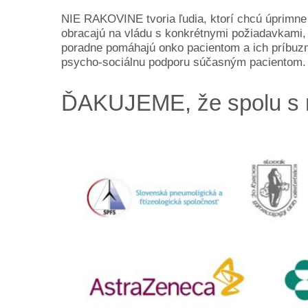
NIE RAKOVINE tvoria ľudia, ktorí chcú úprimne
obracajú na vládu s konkrétnymi požiadavkami, 
poradne pomáhajú onko pacientom a ich príbuzn
psycho-sociálnu podporu súčasným pacientom.
ĎAKUJEME, že spolu s 