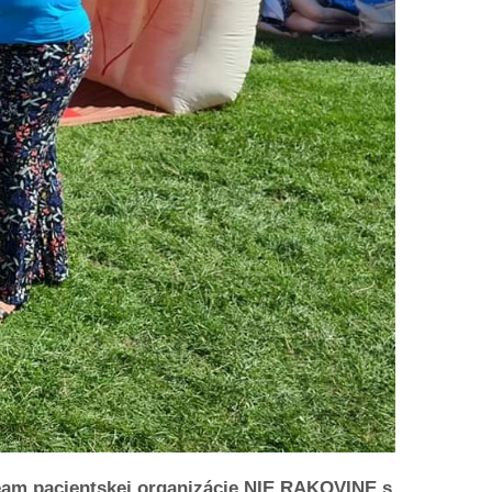
eam pacientskej organizácie NIE RAKOVINE s