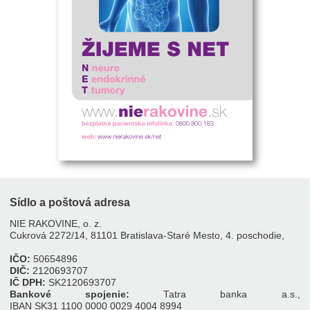
Sídlo a poštová adresa
NIE RAKOVINE, o. z.
Cukrová 2272/14, 81101 Bratislava-Staré Mesto, 4. poschodie,
IČO:
50654896
DIČ:
2120693707
IČ DPH:
SK2120693707
Bankové spojenie:
Tatra banka a.s.,
IBAN SK31 1100 0000 0029 4004 8994