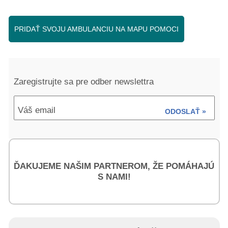
PRIDAŤ SVOJU AMBULANCIU NA MAPU POMOCI
Zaregistrujte sa pre odber newslettra
Váš email
ODOSLAŤ »
ĎAKUJEME NAŠIM PARTNEROM, ŽE POMÁHAJÚ
S NAMI!