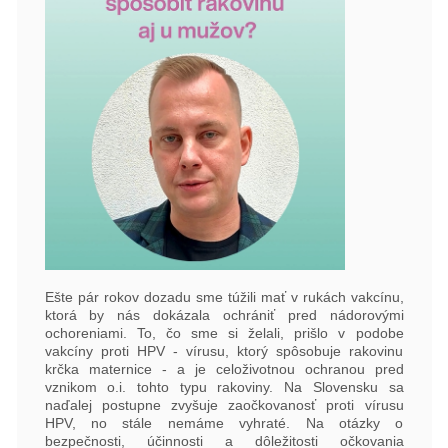
Ešte pár rokov dozadu sme túžili mať v rukách vakcínu,
ktorá by nás dokázala ochrániť pred nádorovými
ochoreniami. To, čo sme si želali, prišlo v podobe
vakcíny proti HPV - vírusu, ktorý spôsobuje rakovinu
krčka maternice - a je celoživotnou ochranou pred
vznikom o.i. tohto typu rakoviny. Na Slovensku sa
naďalej postupne zvyšuje zaočkovanosť proti vírusu
HPV, no stále nemáme vyhraté. Na otázky o
bezpečnosti, účinnosti a dôležitosti očkovania