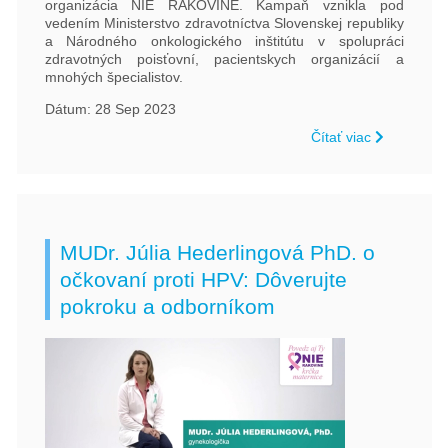
organizácia NIE RAKOVINE. Kampaň vznikla pod
vedením Ministerstvo zdravotníctva Slovenskej republiky
a Národného onkologického inštitútu v spolupráci
zdravotných poisťovní, pacientskych organizácií a
mnohých špecialistov.
Dátum: 28 Sep 2023
Čítať viac
MUDr. Júlia Hederlingová PhD. o
očkovaní proti HPV: Dôverujte
pokroku a odborníkom