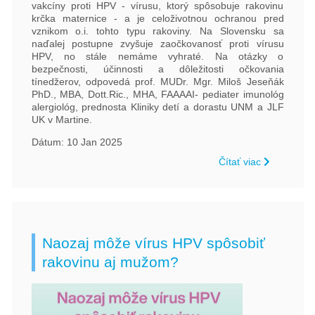
vakcíny proti HPV - vírusu, ktorý spôsobuje rakovinu
krčka maternice - a je celoživotnou ochranou pred
vznikom o.i. tohto typu rakoviny. Na Slovensku sa
naďalej postupne zvyšuje zaočkovanosť proti vírusu
HPV, no stále nemáme vyhraté. Na otázky o
bezpečnosti, účinnosti a dôležitosti očkovania
tínedžerov, odpovedá prof. MUDr. Mgr. Miloš Jeseňák
PhD., MBA, Dott.Ric., MHA, FAAAAI- pediater imunológ
alergiológ, prednosta Kliniky detí a dorastu UNM a JLF
UK v Martine.
Dátum: 10 Jan 2025
Čítať viac
Naozaj môže vírus HPV spôsobiť
rakovinu aj mužom?