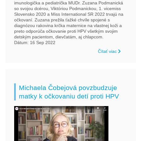
imunologička a pediatrička MUDr. Zuzana Podmanická
so svojou dcérou, Viktóriou Podmanickou, 1. vicemiss
Slovensko 2020 a Miss International SR 2022 trvajú na
očkovaní. Zuzana prežila ťažké chvíle spojené s
diagnózou rakovina krčka maternice na vlastnej koži a
preto odporúča očkovanie proti HPV všetkým svojim
detským pacientom, dievčatám, aj chlapcom.
Dátum: 16 Sep 2022
Čítať viac
Michaela Čobejová povzbudzuje
matky k očkovaniu detí proti HPV