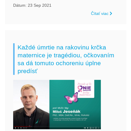
Dátum: 23 Sep 2021
Čítať viac
Každé úmrtie na rakovinu krčka
maternice je tragédiou, očkovaním
sa dá tomuto ochoreniu úplne
predísť