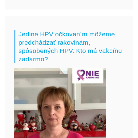
Jedine HPV očkovaním môžeme
predchádzať rakovinám,
spôsobených HPV. Kto má vakcínu
zadarmo?