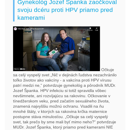
Gynekológ Jozef Španka zaočkoval
svoju dcéru proti HPV priamo pred
kamerami
Očkuje
sa celý vyspelý svet „Nič v dejinách ľudstva nezachránilo
toľko životov ako vakcíny - a vakcína proti HPV vírusu
patrí medzi ne,“ potvrdzuje gynekológ a pôrodník MUDr.
Jozef Španka. HPV infekciu si totiž spravidla vôbec
nevšimnete, ani rozvíjajúcu sa rakovinu. Očkovanie v
tínedžerskom veku, pred začatím sexuálneho života,
znamená najvyššiu možnú ochranu. Vsadili na ňu
mnohé štáty, v ktorých sa rakovina krčka maternice
postupne stáva minulosťou. „Očkuje sa celý vyspelý
svet, tak prečo by sme mali byť mimo neho?“ potvrdzuje
MUDr. Jozef Španka, ktorý priamo pred kamerami NIE