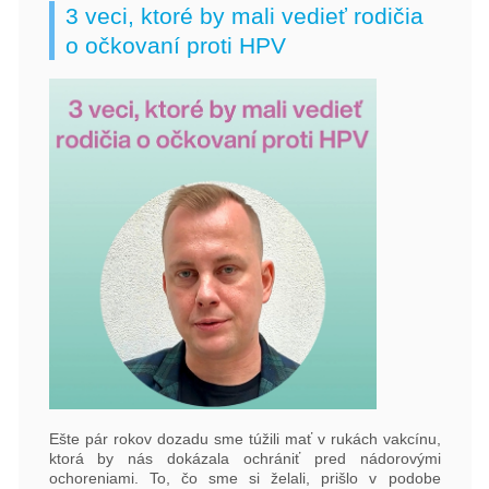
3 veci, ktoré by mali vedieť rodičia
o očkovaní proti HPV
Ešte pár rokov dozadu sme túžili mať v rukách vakcínu,
ktorá by nás dokázala ochrániť pred nádorovými
ochoreniami. To, čo sme si želali, prišlo v podobe