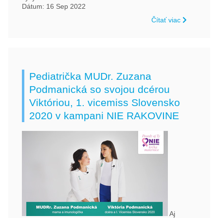
Dátum: 16 Sep 2022
Čítať viac
Pediatrička MUDr. Zuzana
Podmanická so svojou dcérou
Viktóriou, 1. vicemiss Slovensko
2020 v kampani NIE RAKOVINE
Aj