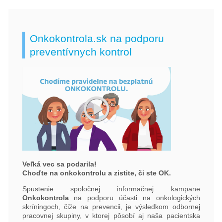
Onkokontrola.sk na podporu
preventívnych kontrol
Veľká vec sa podarila!
Choďte na onkokontrolu a zistite, či ste OK.
Spustenie spoločnej informačnej kampane
Onkokontrola
na podporu účasti na onkologických
skríningoch, čiže na prevencii, je výsledkom odbornej
pracovnej skupiny, v ktorej pôsobí aj naša pacientska