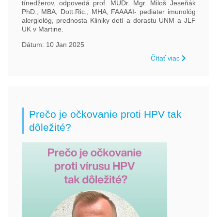
tínedžerov, odpovedá prof. MUDr. Mgr. Miloš Jeseňák
PhD., MBA, Dott.Ric., MHA, FAAAAI- pediater imunológ
alergiológ, prednosta Kliniky detí a dorastu UNM a JLF
UK v Martine.
Dátum: 10 Jan 2025
Čítať viac
Prečo je očkovanie proti HPV tak
dôležité?