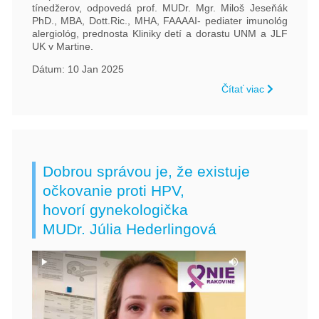
tínedžerov, odpovedá prof. MUDr. Mgr. Miloš Jeseňák
PhD., MBA, Dott.Ric., MHA, FAAAAI- pediater imunológ
alergiológ, prednosta Kliniky detí a dorastu UNM a JLF
UK v Martine.
Dátum: 10 Jan 2025
Čítať viac
Dobrou správou je, že existuje
očkovanie proti HPV,
hovorí gynekologička
MUDr. Júlia Hederlingová